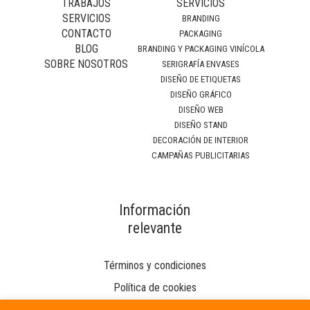
TRABAJOS
SERVICIOS
SERVICIOS
BRANDING
CONTACTO
PACKAGING
BLOG
BRANDING Y PACKAGING VINÍCOLA
SOBRE NOSOTROS
SERIGRAFÍA ENVASES
DISEÑO DE ETIQUETAS
DISEÑO GRÁFICO
DISEÑO WEB
DISEÑO STAND
DECORACIÓN DE INTERIOR
CAMPAÑAS PUBLICITARIAS
Información
relevante
Términos y condiciones
Política de cookies