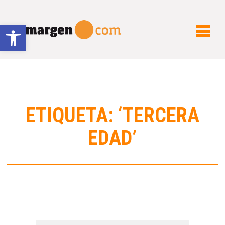
Abrir barra de herramientas
ETIQUETA: ‘TERCERA
EDAD’