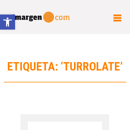
Abrir barra de herramientas
ETIQUETA: ‘TURROLATE’