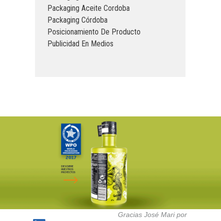
Packaging Aceite Cordoba
Packaging Córdoba
Posicionamiento De Producto
Publicidad En Medios
DESCUBRE
NUESTROS
PROYECTOS
Gracias José Mari por