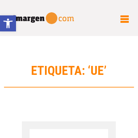
Abrir barra de herramientas
ETIQUETA: ‘UE’