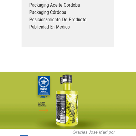
Packaging Aceite Cordoba
Packaging Córdoba
Posicionamiento De Producto
Publicidad En Medios
DESCUBRE
NUESTROS
PROYECTOS
Gracias José Mari por