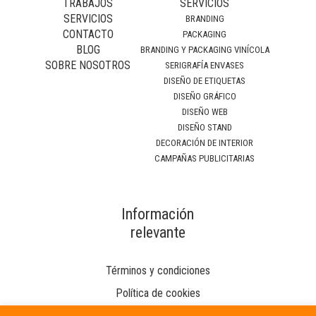
TRABAJOS
SERVICIOS
SERVICIOS
BRANDING
CONTACTO
PACKAGING
BLOG
BRANDING Y PACKAGING VINÍCOLA
SOBRE NOSOTROS
SERIGRAFÍA ENVASES
DISEÑO DE ETIQUETAS
DISEÑO GRÁFICO
DISEÑO WEB
DISEÑO STAND
DECORACIÓN DE INTERIOR
CAMPAÑAS PUBLICITARIAS
Información
relevante
Términos y condiciones
Política de cookies