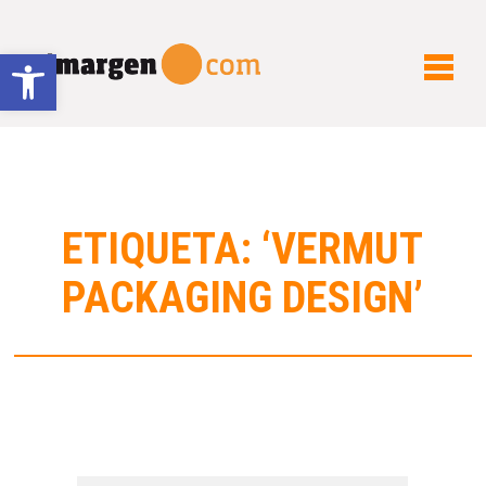
Abrir barra de herramientas
ETIQUETA: ‘VERMUT
PACKAGING DESIGN’