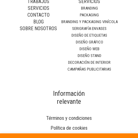
TRABAJOS
SERVICIOS
SERVICIOS
BRANDING
CONTACTO
PACKAGING
BLOG
BRANDING Y PACKAGING VINÍCOLA
SOBRE NOSOTROS
SERIGRAFÍA ENVASES
DISEÑO DE ETIQUETAS
DISEÑO GRÁFICO
DISEÑO WEB
DISEÑO STAND
DECORACIÓN DE INTERIOR
CAMPAÑAS PUBLICITARIAS
Información
relevante
Términos y condiciones
Política de cookies