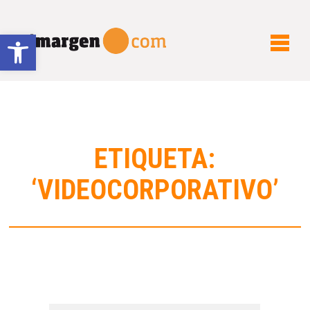
Abrir barra de herramientas
ETIQUETA:
‘VIDEOCORPORATIVO’