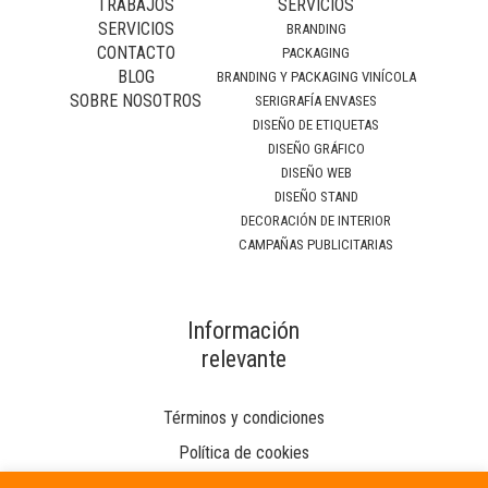
TRABAJOS
SERVICIOS
SERVICIOS
BRANDING
CONTACTO
PACKAGING
BLOG
BRANDING Y PACKAGING VINÍCOLA
SOBRE NOSOTROS
SERIGRAFÍA ENVASES
DISEÑO DE ETIQUETAS
DISEÑO GRÁFICO
DISEÑO WEB
DISEÑO STAND
DECORACIÓN DE INTERIOR
CAMPAÑAS PUBLICITARIAS
Información
relevante
Términos y condiciones
Política de cookies