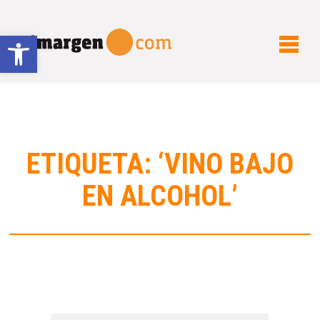
Abrir barra de herramientas
ETIQUETA: ‘VINO BAJO
EN ALCOHOL’