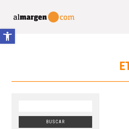
Abrir barra de herramientas
E