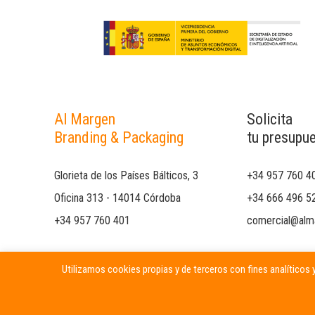
Al Margen
Solicita
Branding & Packaging
tu presupu
Glorieta de los Países Bálticos, 3
+34 957 760 4
Oficina 313 - 14014 Córdoba
+34 666 496 5
+34 957 760 401
comercial@alm
Utilizamos cookies propias y de terceros con fines analíticos y