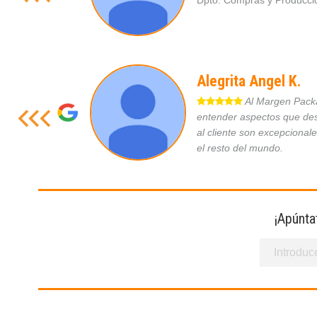
Dpto. Compras y Produc
Alegrita Angel K.
Al Margen Packag
entender aspectos que des
al cliente son excepcional
el resto del mundo.
¡Apúnta