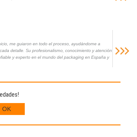
inicio, me guiaron en todo el proceso, ayudándome a
da detalle. Su profesionalismo, conocimiento y atención
nfiable y experto en el mundo del packaging en España y
vedades!