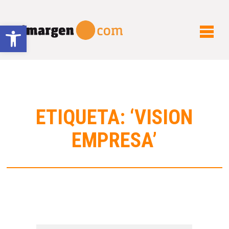
Abrir barra de herramientas
ETIQUETA: ‘VISION
EMPRESA’