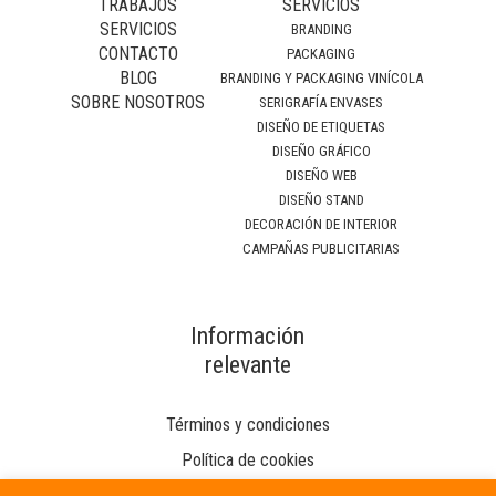
TRABAJOS
SERVICIOS
SERVICIOS
BRANDING
CONTACTO
PACKAGING
BLOG
BRANDING Y PACKAGING VINÍCOLA
SOBRE NOSOTROS
SERIGRAFÍA ENVASES
DISEÑO DE ETIQUETAS
DISEÑO GRÁFICO
DISEÑO WEB
DISEÑO STAND
DECORACIÓN DE INTERIOR
CAMPAÑAS PUBLICITARIAS
Información
relevante
Términos y condiciones
Política de cookies