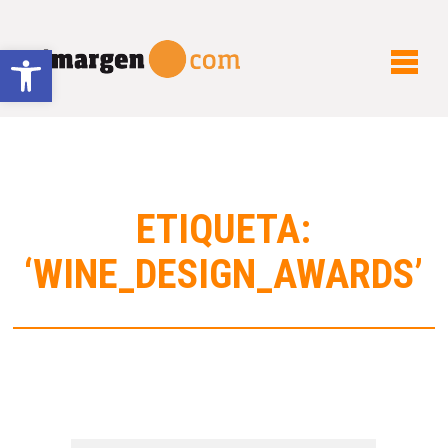
Abrir barra de herramientas
ETIQUETA:
‘WINE_DESIGN_AWARDS’