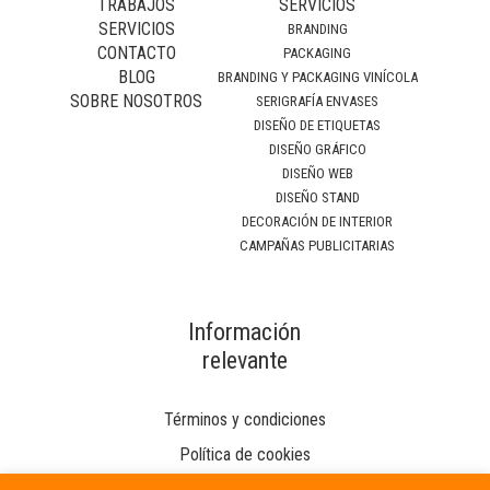
TRABAJOS
SERVICIOS
SERVICIOS
BRANDING
CONTACTO
PACKAGING
BLOG
BRANDING Y PACKAGING VINÍCOLA
SOBRE NOSOTROS
SERIGRAFÍA ENVASES
DISEÑO DE ETIQUETAS
DISEÑO GRÁFICO
DISEÑO WEB
DISEÑO STAND
DECORACIÓN DE INTERIOR
CAMPAÑAS PUBLICITARIAS
Información
relevante
Términos y condiciones
Política de cookies