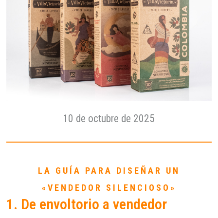
10 de octubre de 2025
LA GUÍA PARA DISEÑAR UN
«VENDEDOR SILENCIOSO»
1. De envoltorio a vendedor