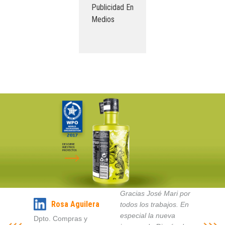
Publicidad En
Medios
DESCUBRE
NUESTROS
PROYECTOS
Gracias José Mari por
Rosa Aguilera
todos los trabajos. En
especial la nueva
Dpto. Compras y