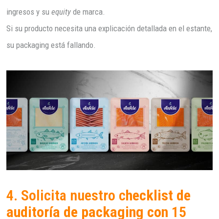
ingresos y su
equity
de marca.
Si su producto necesita una explicación detallada en el estante,
su packaging está fallando.
4. Solicita nuestro c
hecklist de
auditoría de packaging con
15