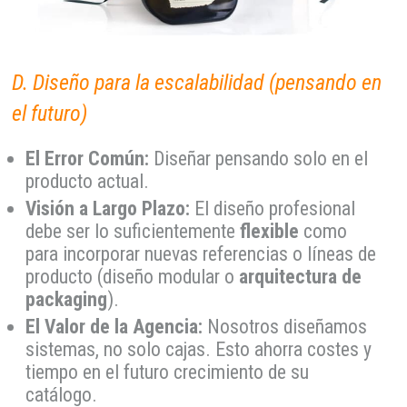
D. Diseño para la escalabilidad (pensando en
el futuro)
El Error Común:
Diseñar pensando solo en el
producto actual.
Visión a Largo Plazo:
El diseño profesional
debe ser lo suficientemente
flexible
como
para incorporar nuevas referencias o líneas de
producto (diseño modular o
arquitectura de
packaging
).
El Valor de la Agencia:
Nosotros diseñamos
sistemas, no solo cajas. Esto ahorra costes y
tiempo en el futuro crecimiento de su
catálogo.