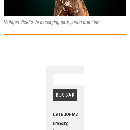
Vallejan diseño de packaging para jamón premium
CATEGORÍAS
Branding