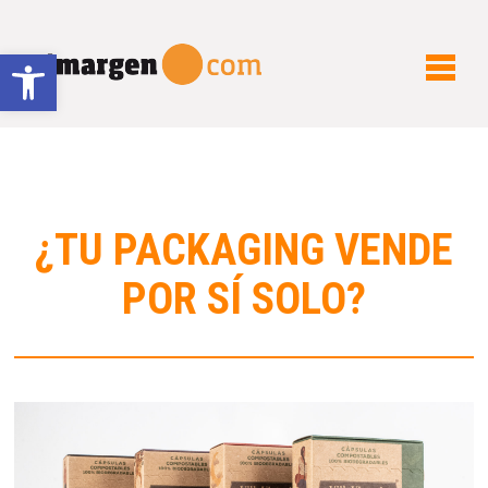
Abrir barra de herramientas
¿TU PACKAGING VENDE
POR SÍ SOLO?