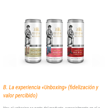
B. La experiencia «Unboxing» (fidelización y
valor percibido)
Hoy, el
unboxing
es parte del producto, especialmente en el e-