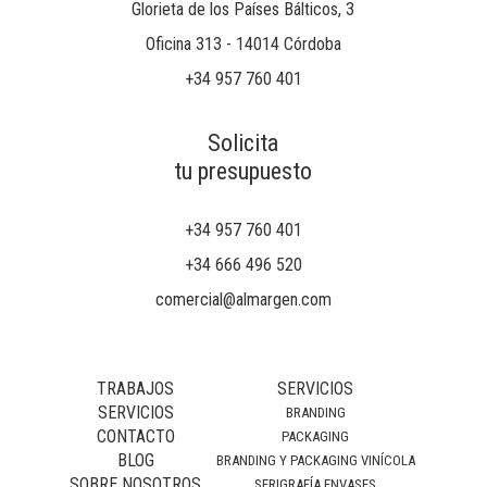
Glorieta de los Países Bálticos, 3
Oficina 313 - 14014 Córdoba
+34 957 760 401
Solicita
tu presupuesto
+34 957 760 401
+34 666 496 520
comercial@almargen.com
TRABAJOS
SERVICIOS
SERVICIOS
BRANDING
CONTACTO
PACKAGING
BLOG
BRANDING Y PACKAGING VINÍCOLA
SOBRE NOSOTROS
SERIGRAFÍA ENVASES