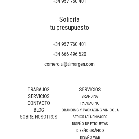
+34 957 760 401
Solicita
tu presupuesto
+34 957 760 401
+34 666 496 520
comercial@almargen.com
TRABAJOS
SERVICIOS
SERVICIOS
BRANDING
CONTACTO
PACKAGING
BLOG
BRANDING Y PACKAGING VINÍCOLA
SOBRE NOSOTROS
SERIGRAFÍA ENVASES
DISEÑO DE ETIQUETAS
DISEÑO GRÁFICO
DISEÑO WEB