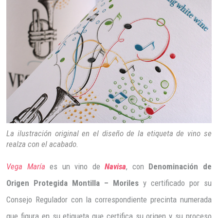
La ilustración original en el diseño de la etiqueta de vino se
realza con el acabado.
Vega María
es un vino de
Navisa
, con
Denominación de
Origen Protegida Montilla – Moriles
y certificado por su
Consejo Regulador con la correspondiente precinta numerada
que figura en su etiqueta que certifica su origen y su proceso