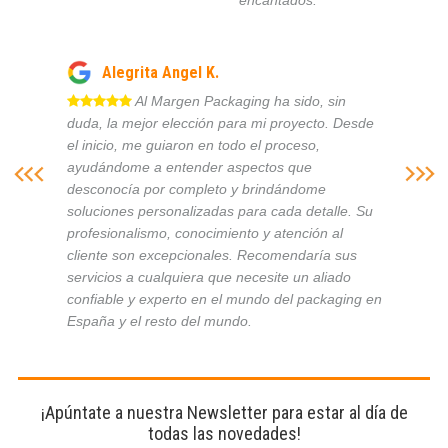
Alegrita Angel K.
Al Margen Packaging ha sido, sin
duda, la mejor elección para mi proyecto. Desde
el inicio, me guiaron en todo el proceso,
ayudándome a entender aspectos que
desconocía por completo y brindándome
soluciones personalizadas para cada detalle. Su
profesionalismo, conocimiento y atención al
cliente son excepcionales. Recomendaría sus
servicios a cualquiera que necesite un aliado
confiable y experto en el mundo del packaging en
España y el resto del mundo.
¡Apúntate a nuestra Newsletter para estar al día de
todas las novedades!