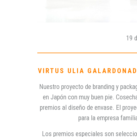
19 d
VIRTUS ULIA GALARDONA
Nuestro proyecto de branding y packagin
en Japón con muy buen pie. Cosechand
premios al diseño de envase. El proye
para la empresa famili
Los premios especiales son seleccion