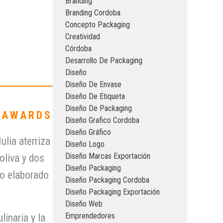
Branding
Branding Cordoba
Concepto Packaging
Creatividad
Córdoba
Desarrollo De Packaging
Diseño
Diseño De Envase
Diseño De Etiqueta
Diseño De Packaging
A AWARDS
Diseño Grafico Cordoba
Diseño Gráfico
ulia aterriza
Diseño Logo
Diseño Marcas Exportación
oliva y dos
Diseño Packaging
do elaborado
Diseño Packaging Cordoba
Diseño Packaging Exportación
Diseño Web
Emprendedores
inaria y la