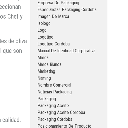
Empresa De Packaging
leccionan
Especialistas Packaging Cordoba
ios Chef y
Imagen De Marca
Isologo
Logo
Logotipo
es de oliva
Logotipo Cordoba
el que son
Manual De Identidad Corporativa
Marca
Marca Blanca
Marketing
Naming
Nombre Comercial
Noticias Packaging
Packaging
Packaging Aceite
Packaging Aceite Cordoba
 calidad.
Packaging Córdoba
Posicionamiento De Producto