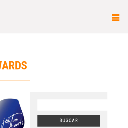
WARDS