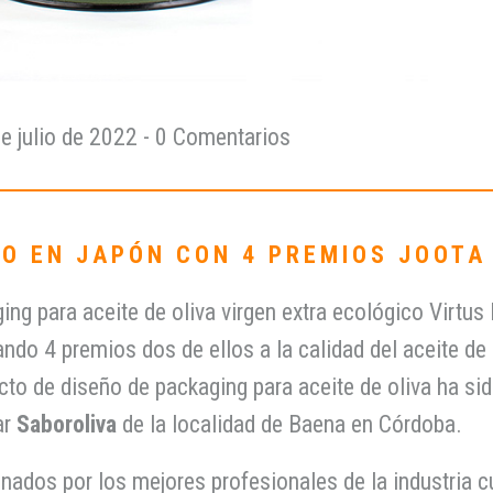
e julio de 2022
- 0 Comentarios
DO EN JAPÓN CON 4 PREMIOS JOOT
g para aceite de oliva virgen extra ecológico Virtus I
o 4 premios dos de ellos a la calidad del aceite de 
cto de diseño de packaging para aceite de oliva ha si
ar
Saboroliva
de la localidad de Baena en Córdoba.
ados por los mejores profesionales de la industria cul