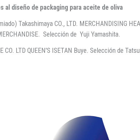
 al diseño de packaging para aceite de oliva
emiado) Takashimaya CO., LTD. MERCHANDISING H
ERCHANDISE. Selección de Yuji Yamashita.
 CO. LTD QUEEN'S ISETAN Buye. Selección de Tatsu