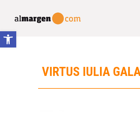
Abrir barra de herramientas
VIRTUS IULIA GA