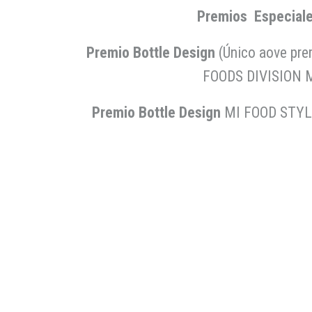
Premios Especiales
Premio Bottle Design
(Único aove pr
FOODS DIVISION M
Premio Bottle Design
MI FOOD STYLE