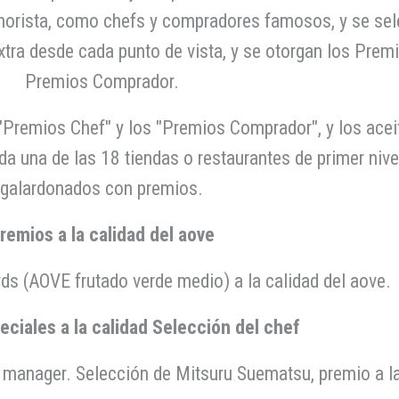
minorista, como chefs y compradores famosos, y se se
extra desde cada punto de vista, y se otorgan los Prem
Premios Comprador.
"Premios Chef" y los "Premios Comprador", y los aceit
a una de las 18 tiendas o restaurantes de primer niv
galardonados con premios.
remios a la calidad del aove
s (AOVE frutado verde medio) a la calidad del aove.
ciales a la calidad Selección del chef
manager. Selección de Mitsuru Suematsu, premio a la