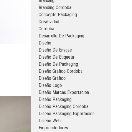
Branding
Branding Cordoba
Concepto Packaging
Creatividad
Córdoba
Desarrollo De Packaging
Diseño
Diseño De Envase
Diseño De Etiqueta
Diseño De Packaging
Diseño Grafico Cordoba
Diseño Gráfico
Diseño Logo
Diseño Marcas Exportación
Diseño Packaging
Diseño Packaging Cordoba
Diseño Packaging Exportación
Diseño Web
Emprendedores