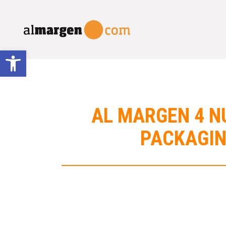
Abrir barra de herramientas
AL MARGEN 4 N
PACKAGIN