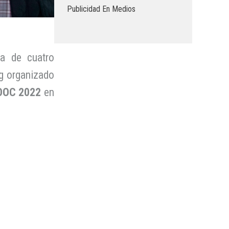
Publicidad En Medios
ra de cuatro
g organizado
OOC 2022
en