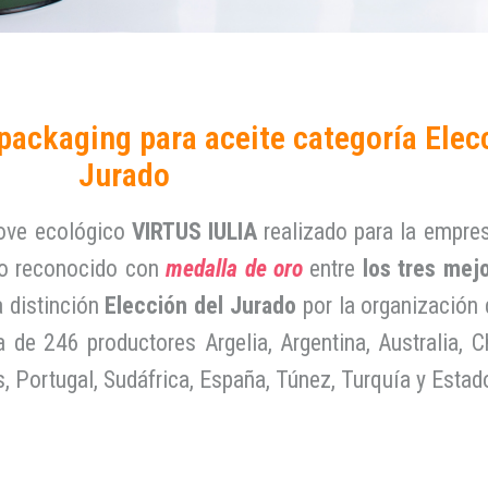
packaging para aceite categoría Elec
Jurado
aove ecológico
VIRTUS IULIA
realizado para la empr
do reconocido con
medalla de oro
entre
los tres mej
 distinción
Elección del Jurado
por la organización
a de 246 productores Argelia, Argentina, Australia, Ch
s, Portugal, Sudáfrica, España, Túnez, Turquía y Esta