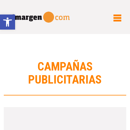
Abrir barra de herramientas
CAMPAÑAS
PUBLICITARIAS