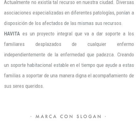
Actualmente no existía tal recurso en nuestra ciudad. Diversas
asociaciones especializadas en diferentes patologías, ponían a
disposición de los afectados de las mismas sus recursos.
HAVITA
es un proyecto integral que va a dar soporte a los
familiares desplazados de cualquier enfermo
independientemente de la enfermedad que padezca. Creando
un soporte habitacional estable en el tiempo que ayude a estas
familias a soportar de una manera digna el acompañamiento de
sus seres queridos.