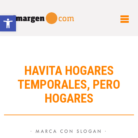
Abrir barra de herramientas
HAVITA HOGARES
TEMPORALES, PERO
HOGARES