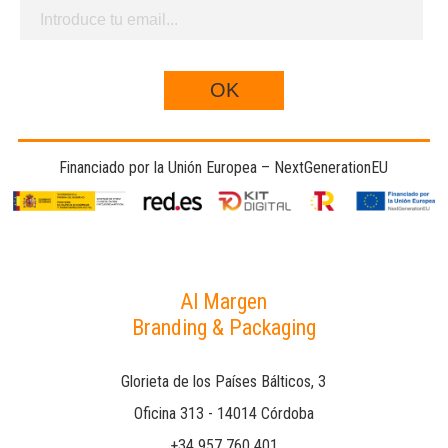
Financiado por la Unión Europea – NextGenerationEU
Al Margen
Branding & Packaging
Glorieta de los Países Bálticos, 3
Oficina 313 - 14014 Córdoba
+34 957 760 401