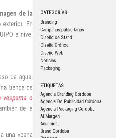
magen de la
CATEGORÍAS
Branding
exterior. En
Campañas publicitarias
UIPO a nivel
Diseño de Stand
Diseño Gráfico
Diseño Web
Noticias
Packaging
aso de agua,
ETIQUETAS
una tienda de
Agencia Branding Cordoba
a vesperna o
Agencia De Publicidad Córdoba
ambién de la
Agencia Packaging Cordoba
Al Margen
Anuncios
Brand Cordoba
 a una «cena