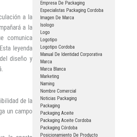
Empresa De Packaging
Especialistas Packaging Cordoba
ulación a la
Imagen De Marca
Isologo
mpañará a la
Logo
ue comunica
Logotipo
Logotipo Cordoba
Esta leyenda
Manual De Identidad Corporativa
del diseño y
Marca
á.
Marca Blanca
Marketing
Naming
Nombre Comercial
Noticias Packaging
ibilidad de la
Packaging
nga un campo
Packaging Aceite
Packaging Aceite Cordoba
Packaging Córdoba
Posicionamiento De Producto