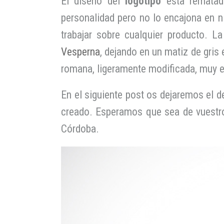
El diseño del
logotipo
esta rematado
personalidad pero no lo encajona en n
trabajar sobre cualquier producto. L
Vesperna
, dejando en un matiz de gris
romana, ligeramente modificada, muy e
En el siguiente post os dejaremos el d
creado. Esperamos que sea de vuestr
Córdoba.