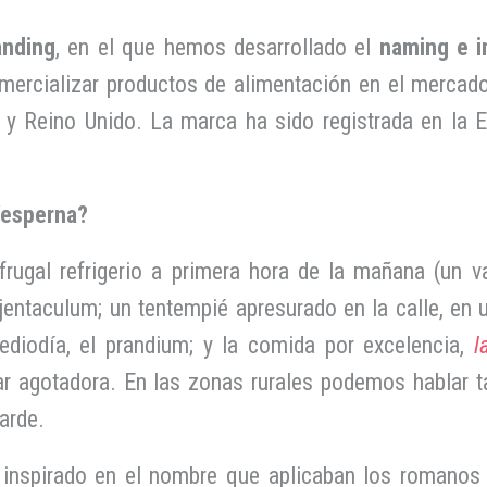
anding
, en el que hemos desarrollado el
naming e i
rcializar productos de alimentación en el mercado 
 y Reino Unido. La marca ha sido registrada en la E
Vesperna?
rugal refrigerio a primera hora de la mañana (un v
 jentaculum; un tentempié apresurado en la calle, en 
diodía, el prandium; y la comida por excelencia,
l
ar agotadora. En las zonas rurales podemos hablar t
arde.
inspirado en el nombre que aplicaban los romanos