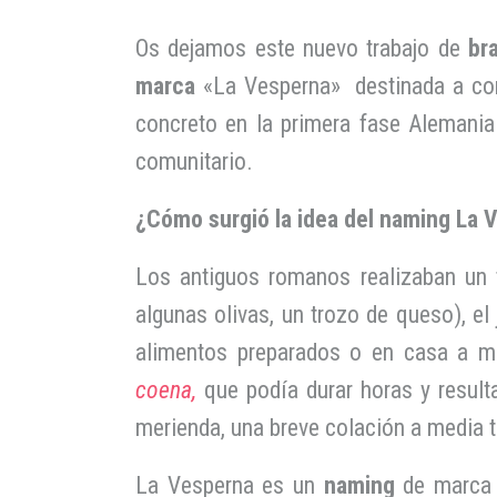
Os dejamos este nuevo trabajo de
br
marca
«La Vesperna» destinada a come
concreto en la primera fase Alemania
comunitario.
¿Cómo surgió la idea del naming La 
Los antiguos romanos realizaban un f
algunas olivas, un trozo de queso), el
alimentos preparados o en casa a me
coena,
que podía durar horas y result
merienda, una breve colación a media t
La Vesperna es un
naming
de marca 