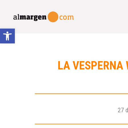
Abrir barra de herramientas
LA VESPERNA 
27 d