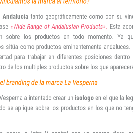
inculamos la marca al territorio?
e
Andalucía
tanto geográficamente como con su vinc
rase
«Wide Range of Andalusian Products».
Esta aco
n sobre los productos en todo momento. Ya q
nos sitúa como productos eminentemente andaluces. 
tad para trabajar en diferentes posiciones dentro 
tro de los multiples productos sobre los que aparecer
del branding de la marca La Vesperna
Vesperna a intentado crear un
isologo
en el que la leg
do se aplique sobre los productos en los que no te