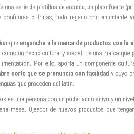
e una serie de platillos de entrada, un plato fuerte (p
 confituras o frutas, todo regado con abundante v
tina que
engancha a la marca de productos con la a
r
como un hecho cultural y social. Es una marca que p
alimentación. Por ello, aporta un componente cultur
bre corto que se pronuncia con facilidad
y cuyo o
enguas que proceden del latín.
os es una persona con un poder adquisitivo y un nivel 
ena mesa. Ojeador de nuevos productos que tengan