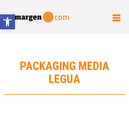
Abrir barra de herramientas
PACKAGING MEDIA
LEGUA