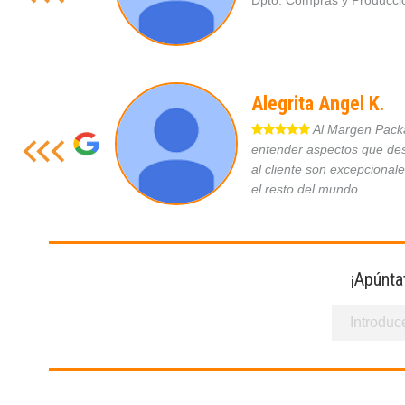
Dpto. Compras y Produc
Alegrita Angel K.
Al Margen Packag
entender aspectos que des
al cliente son excepcional
el resto del mundo.
¡Apúnta