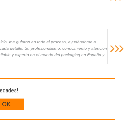
inicio, me guiaron en todo el proceso, ayudándome a
da detalle. Su profesionalismo, conocimiento y atención
nfiable y experto en el mundo del packaging en España y
vedades!