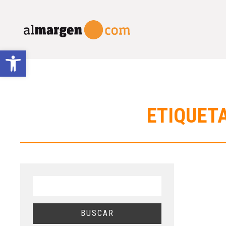
Abrir barra de herramientas
ETIQUETA