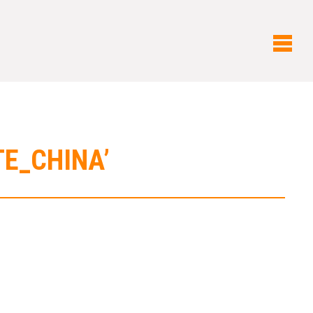
TE_CHINA’