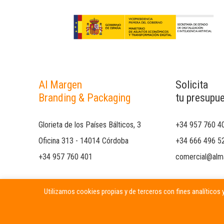
Al Margen
Solicita
Branding & Packaging
tu presupu
Glorieta de los Países Bálticos, 3
+34 957 760 4
Oficina 313 - 14014 Córdoba
+34 666 496 5
+34 957 760 401
comercial@alm
Utilizamos cookies propias y de terceros con fines analíticos y