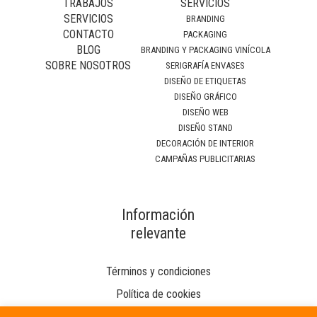
TRABAJOS
SERVICIOS
SERVICIOS
BRANDING
CONTACTO
PACKAGING
BLOG
BRANDING Y PACKAGING VINÍCOLA
SOBRE NOSOTROS
SERIGRAFÍA ENVASES
DISEÑO DE ETIQUETAS
DISEÑO GRÁFICO
DISEÑO WEB
DISEÑO STAND
DECORACIÓN DE INTERIOR
CAMPAÑAS PUBLICITARIAS
Información
relevante
Términos y condiciones
Política de cookies