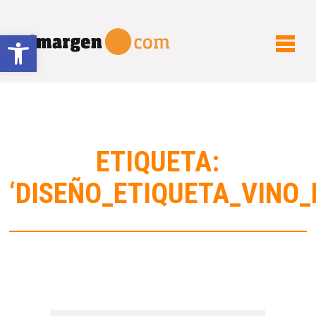
Abrir barra de herramientas
ETIQUETA:
‘DISEÑO_ETIQUETA_VINO_