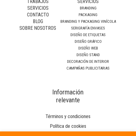
TRABAJOS
SERVICIOS
SERVICIOS
BRANDING
CONTACTO
PACKAGING
BLOG
BRANDING Y PACKAGING VINÍCOLA
SOBRE NOSOTROS
SERIGRAFÍA ENVASES
DISEÑO DE ETIQUETAS
DISEÑO GRÁFICO
DISEÑO WEB
DISEÑO STAND
DECORACIÓN DE INTERIOR
CAMPAÑAS PUBLICITARIAS
Información
relevante
Términos y condiciones
Política de cookies