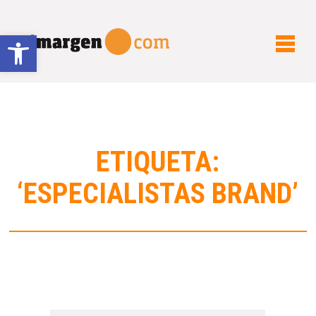
Abrir barra de herramientas
ETIQUETA:
‘ESPECIALISTAS BRAND’