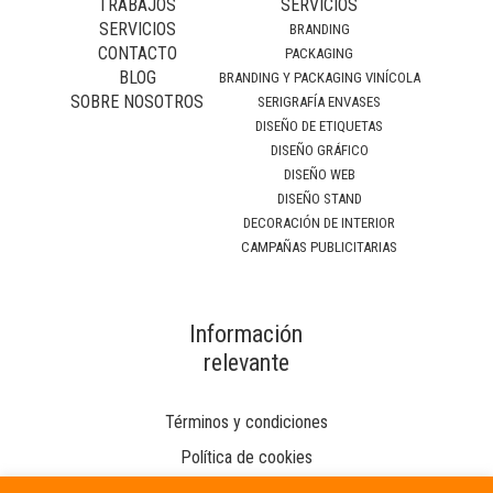
TRABAJOS
SERVICIOS
SERVICIOS
BRANDING
CONTACTO
PACKAGING
BLOG
BRANDING Y PACKAGING VINÍCOLA
SOBRE NOSOTROS
SERIGRAFÍA ENVASES
DISEÑO DE ETIQUETAS
DISEÑO GRÁFICO
DISEÑO WEB
DISEÑO STAND
DECORACIÓN DE INTERIOR
CAMPAÑAS PUBLICITARIAS
Información
relevante
Términos y condiciones
Política de cookies