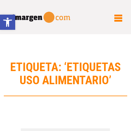
Abrir barra de herramientas
ETIQUETA: ‘ETIQUETAS
USO ALIMENTARIO’