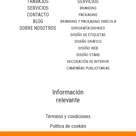
TRABAJOS
SERVICIOS
SERVICIOS
BRANDING
CONTACTO
PACKAGING
BLOG
BRANDING Y PACKAGING VINÍCOLA
SOBRE NOSOTROS
SERIGRAFÍA ENVASES
DISEÑO DE ETIQUETAS
DISEÑO GRÁFICO
DISEÑO WEB
DISEÑO STAND
DECORACIÓN DE INTERIOR
CAMPAÑAS PUBLICITARIAS
Información
relevante
Términos y condiciones
Política de cookies