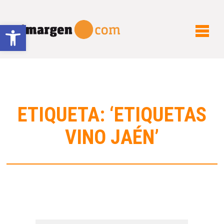
Abrir barra de herramientas
ETIQUETA: ‘ETIQUETAS
VINO JAÉN’