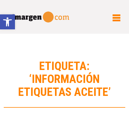
Abrir barra de herramientas
ETIQUETA:
‘INFORMACIÓN
ETIQUETAS ACEITE’