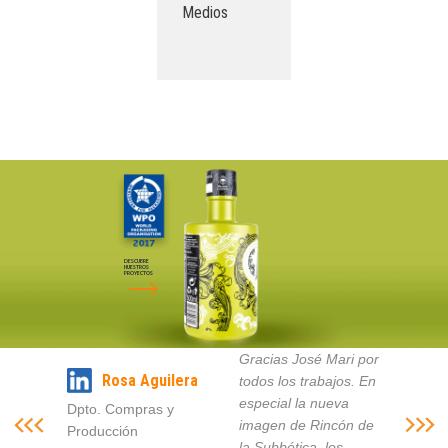
Medios
DESCUBRE
NUESTROS
PROYECTOS
Gracias José Mari por
Rosa Aguilera
todos los trabajos. En
especial la nueva
Dpto. Compras y
imagen de Rincón de
Producción
la Subbética, los