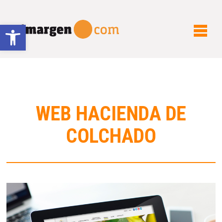
Abrir barra de herramientas
WEB HACIENDA DE
COLCHADO