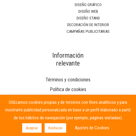
DISEÑO GRÁFICO
DISEÑO WEB
DISEÑO STAND
DECORACIÓN DE INTERIOR
CAMPAÑAS PUBLICITARIAS
Información
relevante
Términos y condiciones
Política de cookies
Utilizamos cookies propias y de terceros con fines analíticos y para
mostrarte publicidad personalizada en base a un perfil elaborado a partir
de tus hábitos de navegación (por ejemplo, páginas visitadas).
Ajustes de Cookies
Aceptar
Rechazar