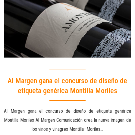
Al Margen gana el concurso de diseño de
etiqueta genérica Montilla Moriles
Al Margen gana el concurso de diseño de etiqueta genérica
Montilla Moriles Al Margen Comunicación crea la nueva imagen de
los vinos y vinagres Montilla–Moriles…