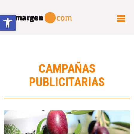
Abrir barra de herramientas
CAMPAÑAS
PUBLICITARIAS