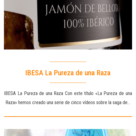
IBESA La Pureza de una Raza
IBESA La Pureza de una Raza Con este título «La Pureza de una
Raza» hemos creado una serie de cinco vídeos sobre la saga de…