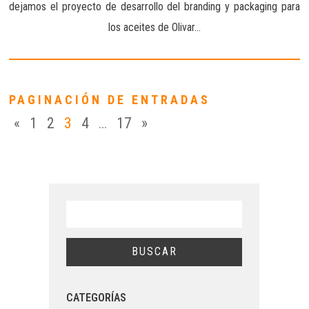
dejamos el proyecto de desarrollo del branding y packaging para
los aceites de Olivar…
PAGINACIÓN DE ENTRADAS
«
1
2
3
4
…
17
»
CATEGORÍAS