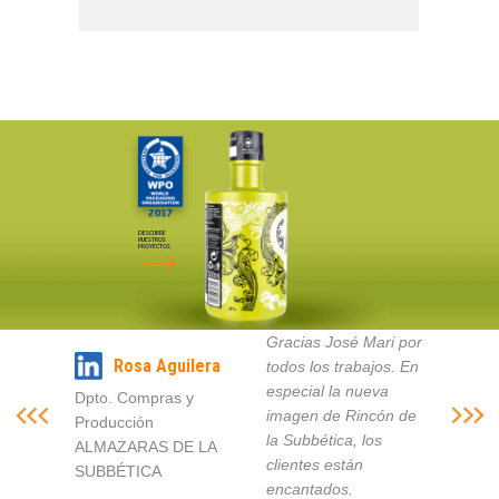
DESCUBRE
NUESTROS
PROYECTOS
Gracias José Mari por
Rosa Aguilera
todos los trabajos. En
especial la nueva
Dpto. Compras y
imagen de Rincón de
Producción
la Subbética, los
ALMAZARAS DE LA
clientes están
SUBBÉTICA
encantados.